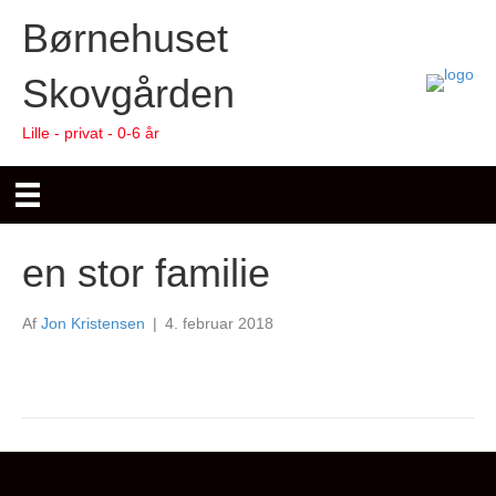
Børnehuset
Skovgården
Lille - privat - 0-6 år
en stor familie
Af
Jon Kristensen
|
4. februar 2018