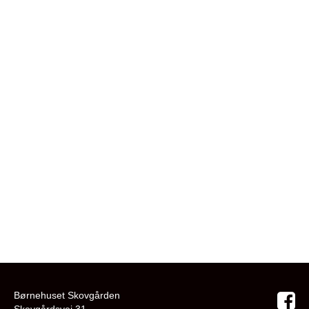
Børnehuset Skovgården
Skovgårdsvej 31