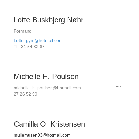
Lotte Buskbjerg Nøhr
Formand
Lotte_gym@hotmail.com
Tlf: 31 54 32 67
Michelle H. Poulsen
michelle_h_poulsen@hotmail.com Tlf:
27 26 52 99
Camilla O. Kristensen
mullemusen93@hotmail.com