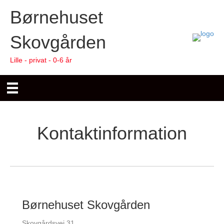
Børnehuset
Skovgården
Lille - privat - 0-6 år
Kontaktinformation
Børnehuset Skovgården
Skovgårdsvej 31