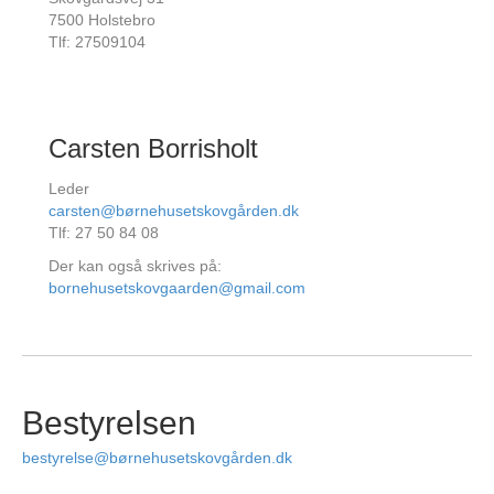
7500 Holstebro
Tlf: 27509104
Carsten Borrisholt
Leder
carsten@børnehusetskovgården.dk
Tlf: 27 50 84 08
Der kan også skrives på:
bornehusetskovgaarden@gmail.com
Bestyrelsen
bestyrelse@børnehusetskovgården.dk