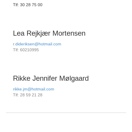
Tlf: 30 28 75 00
Lea Rejkjær Mortensen
r.dideriksen@hotmail.com
Tlf: 60210995
Rikke Jennifer Mølgaard
rikke.jm@hotmail.com
Tlf: 28 59 21 28