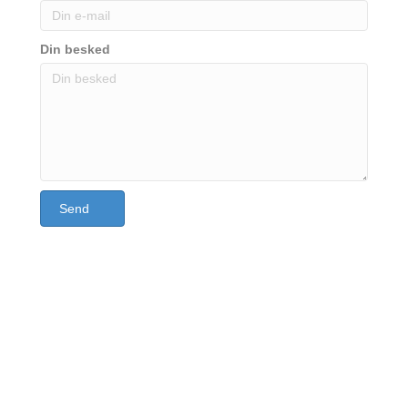
Din besked
Send