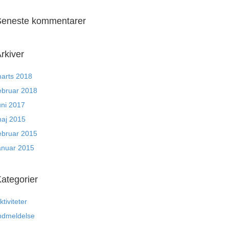
Seneste kommentarer
rkiver
arts 2018
ebruar 2018
uni 2017
aj 2015
ebruar 2015
anuar 2015
ategorier
ktiviteter
ndmeldelse