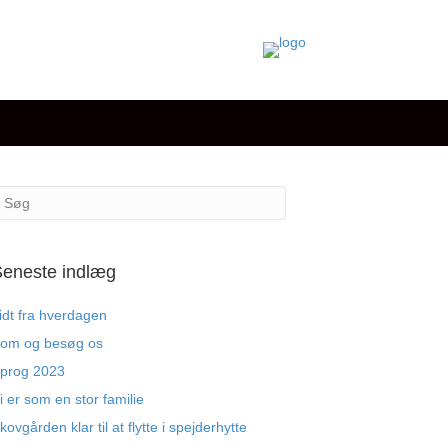
eneste indlæg
idt fra hverdagen
om og besøg os
prog 2023
i er som en stor familie
kovgården klar til at flytte i spejderhytte