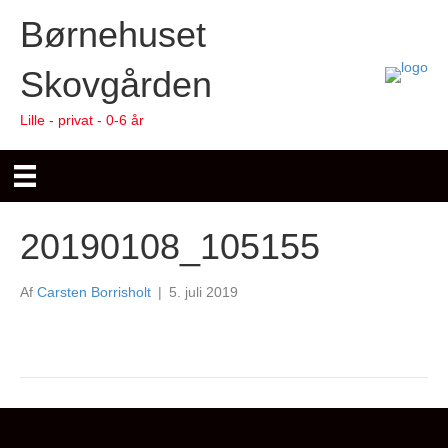
Børnehuset
Skovgården
Lille - privat - 0-6 år
20190108_105155
Af
Carsten Borrisholt
|
5. juli 2019