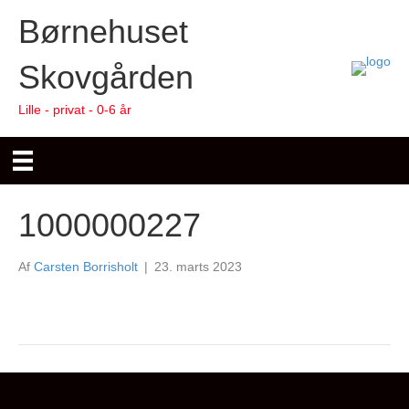
Børnehuset
Skovgården
Lille - privat - 0-6 år
1000000227
Af
Carsten Borrisholt
|
23. marts 2023