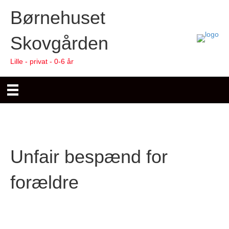
Børnehuset
Skovgården
Lille - privat - 0-6 år
Unfair bespænd for
forældre