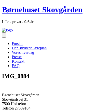
Børnehuset Skovgården
Lille - privat - 0-6 år
Forside
Den styrkede læreplan
Vores hverdag
Presse
Kontakt
FAQ
IMG_0884
Børnehuset Skovgården
Skovgårdsvej 31
7500 Holstebro
Telefon 27509104