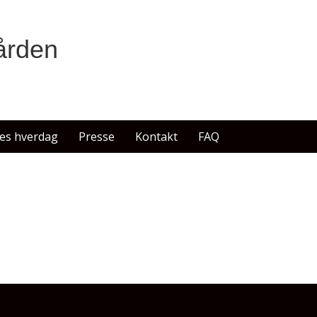
ården
es hverdag
Presse
Kontakt
FAQ