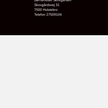
Skovgårdsvej 31
7500 Holstebro
Telefon 27509104