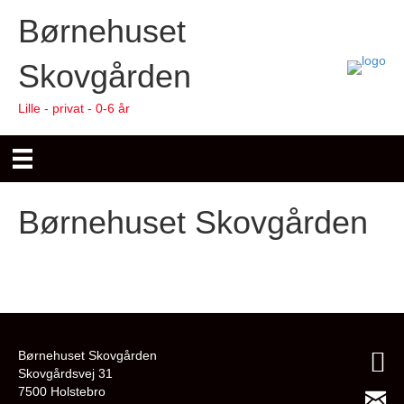
Børnehuset
Skovgården
Lille - privat - 0-6 år
Børnehuset Skovgården
Børnehuset Skovgården
Skovgårdsvej 31
7500 Holstebro